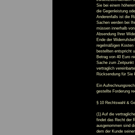
Sie bei einem höheren
die Gegenleistung oder
Anderenfalls ist die 
Sachen werden bei Ihn
müssen innerhalb von 3
Absendung Ihrer Wider
Ende der Widerrufsbe
regelmäßigen Kosten 
bestellten entspricht
Betrag von 40 Euro ni
Sache zum Zeitpunkt d
vertraglich vereinbart
Rücksendung für Sie k
Ein Aufrechnungsrech
gestellte Forderung rec
§ 10 Rechtswahl & Ge
(1) Auf die vertragl
findet das Recht der
ausgenommen sind die
dem der Kunde seinen