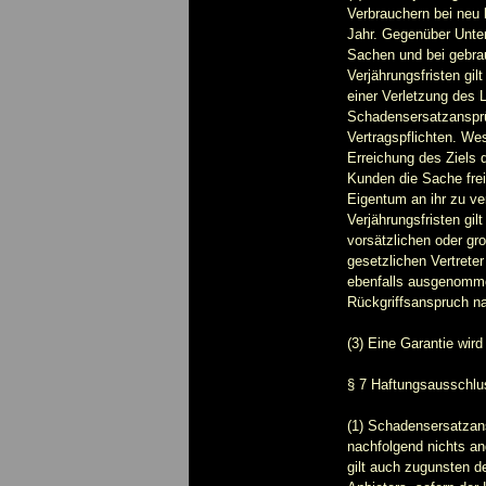
Verbrauchern bei neu 
Jahr. Gegenüber Unter
Sachen und bei gebra
Verjährungsfristen gi
einer Verletzung des 
Schadensersatzansprü
Vertragspflichten. Wes
Erreichung des Ziels 
Kunden die Sache fre
Eigentum an ihr zu ve
Verjährungsfristen gil
vorsätzlichen oder gro
gesetzlichen Vertrete
ebenfalls ausgenommen
Rückgriffsanspruch n
(3) Eine Garantie wird
§ 7 Haftungsausschlu
(1) Schadensersatzan
nachfolgend nichts a
gilt auch zugunsten de