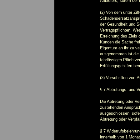
Anbieters, sofern de
(2) Von dem unter Zi
Schadensersatzansprü
der Gesundheit und S
Vertragspflichten. Wes
Erreichung des Ziels 
Kunden die Sache fre
Eigentum an ihr zu v
ausgenommen ist die H
fahrlässigen Pflichtve
Erfüllungsgehilfen ber
(3) Vorschriften von 
§ 7 Abtretungs- und 
Die Abtretung oder V
zustehenden Ansprüch
ausgeschlossen, sofer
Abtretung oder Verpf
§ 7 Widerrufsbelehrun
innerhalb von 1 Monat