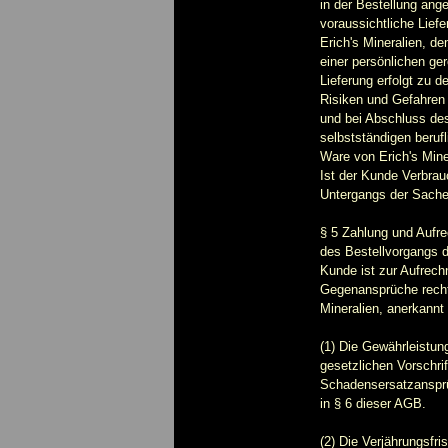
in der Bestellung an
voraussichtliche Liefe
Erich's Mineralien, de
einer persönlichen gere
Lieferung erfolgt zu 
Risiken und Gefahren
und bei Abschluss de
selbstständigen berufl
Ware von Erich's Mine
Ist der Kunde Verbrau
Untergangs der Sache
§ 5 Zahlung und Aufre
des Bestellvorgangs 
Kunde ist zur Aufrech
Gegenansprüche rechtsk
Mineralien, anerkannt
(1) Die Gewährleistun
gesetzlichen Vorschri
Schadensersatzansprü
in § 6 dieser AGB.
(2) Die Verjährungsfr