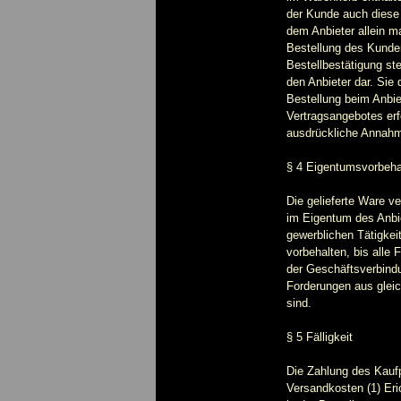
der Kunde auch diese 
dem Anbieter allein m
Bestellung des Kunde
Bestellbestätigung st
den Anbieter dar. Sie 
Bestellung beim Anbie
Vertragsangebotes erf
ausdrückliche Annahm
§ 4 Eigentumsvorbeha
Die gelieferte Ware ve
im Eigentum des Anbi
gewerblichen Tätigkeit
vorbehalten, bis alle
der Geschäftsverbindu
Forderungen aus gleic
sind.
§ 5 Fälligkeit
Die Zahlung des Kaufpr
Versandkosten (1) Eric