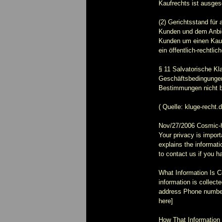
Kaufrechts ist ausge
(2) Gerichtsstand für
Kunden und dem Anbiet
Kunden um einen Kaufm
ein öffentlich-rechtl
§ 11 Salvatorische Kl
Geschäftsbedingungen
Bestimmungen nicht b
( Quelle: kluge-recht.
Nov/27/2006 Cosmic-h
Your privacy is import
explains the informati
to contact us if you 
What Information Is Co
information is collec
address Phone number 
here]
How That Information I